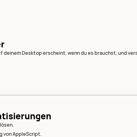
r
f deinem Desktop erscheint, wenn du es brauchst, und ver
tisierungen
lösen.
g von AppleScript.