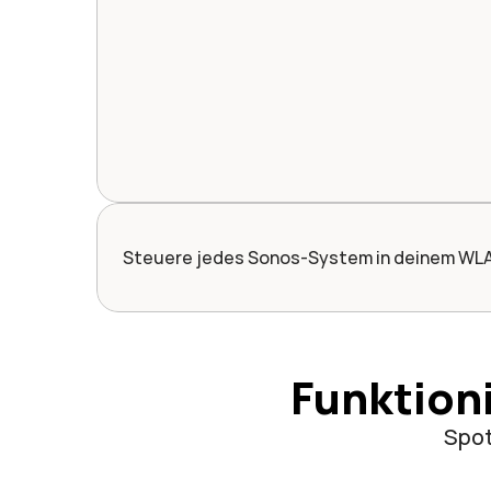
Steuere jedes Sonos-System in deinem WLA
Funktion
Spot