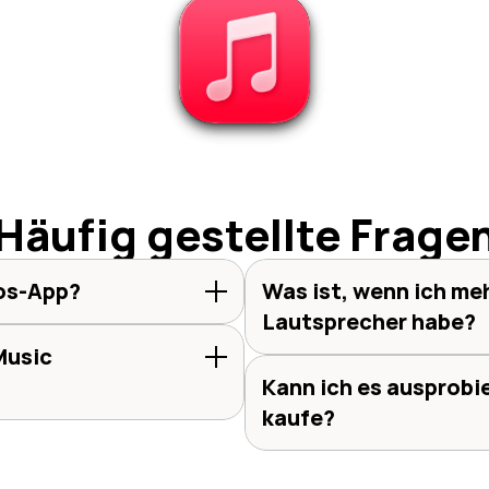
Häufig gestellte Frage
nos-App?
Was ist, wenn ich me
Lautsprecher habe?
usic 
Kann ich es ausprobie
kaufe?