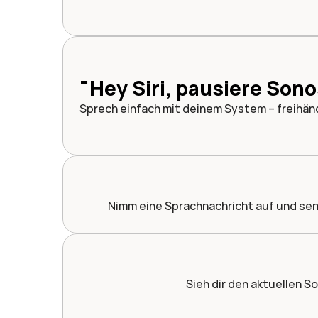
"Hey Siri, pausiere Sono
Sprech einfach mit deinem System – freihän
Nimm eine Sprachnachricht auf und se
Sieh dir den aktuellen S