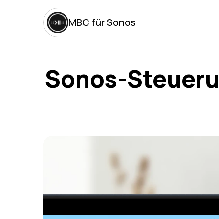
MBC für Sonos
Sonos-Steuerun