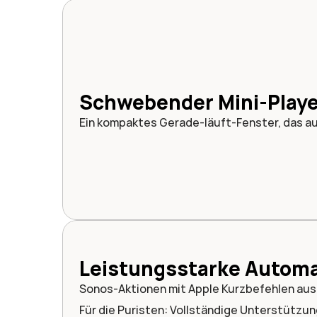
Schwebender Mini-Playe
Ein kompaktes Gerade-läuft-Fenster, das au
Leistungsstarke Automa
Sonos-Aktionen mit Apple Kurzbefehlen aus
Für die Puristen: Vollständige Unterstützun