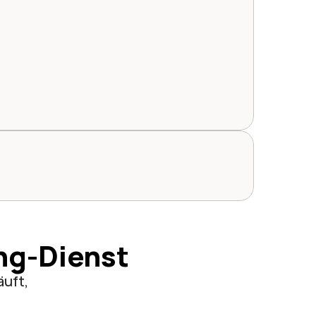
ng-Dienst
uft, 