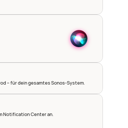
Pod – für dein gesamtes Sonos-System.
m Notification Center an.