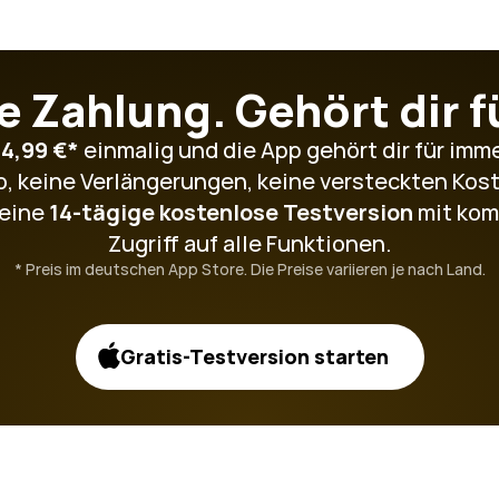
e Zahlung. Gehört dir f
14,99 €*
 einmalig und die App gehört dir für immer
, keine Verlängerungen, keine versteckten Kos
eine 
14-tägige kostenlose Testversion
 mit kom
Zugriff auf alle Funktionen.
* Preis im deutschen App Store. Die Preise variieren je nach Land.
Gratis-Testversion starten