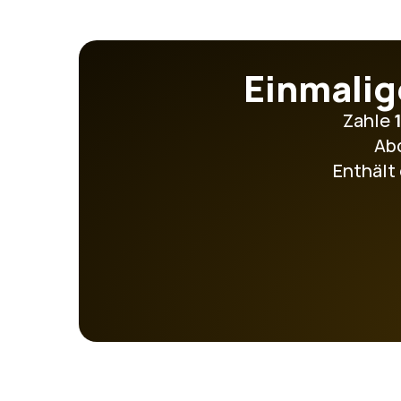
Einmalig
Zahle 
Abo
Enthält 