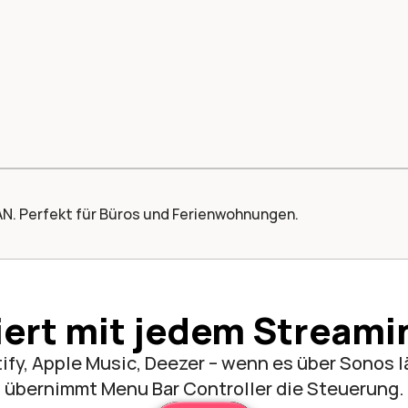
N. Perfekt für Büros und Ferienwohnungen.
iert mit jedem Streami
ify, Apple Music, Deezer – wenn es über Sonos lä
übernimmt Menu Bar Controller die Steuerung.