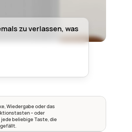
mals zu verlassen, was 
ke, Wiedergabe oder das 
nktionstasten – oder 
jede beliebige Taste, die 
 gefällt.