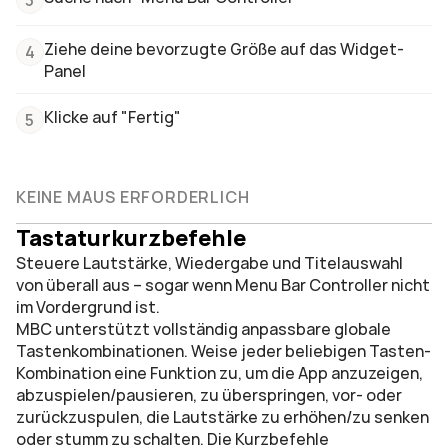
3
Ziehe deine bevorzugte Größe auf das Widget-
4
Panel
Klicke auf "Fertig"
5
KEINE MAUS ERFORDERLICH
Tastaturkurzbefehle
Steuere Lautstärke, Wiedergabe und Titelauswahl 
von überall aus – sogar wenn Menu Bar Controller nicht 
im Vordergrund ist.
MBC unterstützt vollständig anpassbare globale 
Tastenkombinationen. Weise jeder beliebigen Tasten-
Kombination eine Funktion zu, um die App anzuzeigen, 
abzuspielen/pausieren, zu überspringen, vor- oder 
zurückzuspulen, die Lautstärke zu erhöhen/zu senken 
oder stumm zu schalten. Die Kurzbefehle 