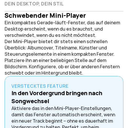
DEIN DESKTOP, DEIN STIL
Schwebender Mini-Player
Ein kompaktes Gerade-läuft-Fenster, das auf deinem 
Desktop erscheint, wenn du es brauchst, und 
verschwindet, wenn du es nicht möchtest.
Der Mini-Player bietet dir stets einen schnellen 
Überblick: Albumcover, Titelname, Künstler und 
Steuerungselemente in einem kompakten Fenster. 
Platziere ihn an einer beliebigen Stelle auf dem 
Bildschirm. Konfiguriere, ob er über anderen Fenstern 
schwebt oder im Hintergrund bleibt.
VERSTECKTES FEATURE
In den Vordergrund bringen nach 
Songwechsel
Aktiviere das in den Mini-Player-Einstellungen, 
damit das Fenster automatisch erscheint, wenn 
ein neuer Track beginnt – ohne es dauerhaft im 
Vordergrund zu halten. Perfekt, um beim 