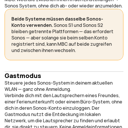
Sonos System, ohne dich ab- oder wieder anzumelden.
Beide Systeme müssen dasselbe Sonos-
Konto verwenden. 
Sonos S1 und Sonos S2 
bleiben getrennte Plattformen — das erfordert 
Sonos — aber solange sie beim selben Konto 
registriert sind, kann MBC auf beide zugreifen 
und zwischen ihnen wechseln.
Gastmodus
Steuere jedes Sonos-System in deinem aktuellen 
WLAN — ganz ohne Anmeldung.
Verbinde dich mit den Lautsprechern eines Freundes, 
einer Ferienunterkunft oder einem Büro-System, ohne 
dich in deren Sonos-Konto einzuloggen. Der 
Gastmodus nutzt die Entdeckung im lokalen 
Netzwerk, um die Lautsprecher zu finden und erlaubt 
dir, sie direkt zu steuern. Keine Anmeldeinformationen 