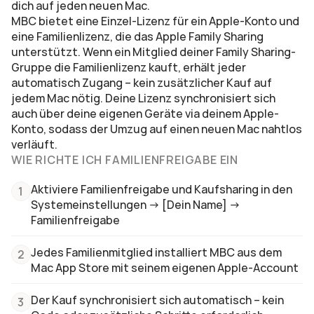
dich auf jeden neuen Mac.
MBC bietet eine Einzel-Lizenz für ein Apple-Konto und 
eine Familienlizenz, die das Apple Family Sharing 
unterstützt. Wenn ein Mitglied deiner Family Sharing-
Gruppe die Familienlizenz kauft, erhält jeder 
automatisch Zugang – kein zusätzlicher Kauf auf 
jedem Mac nötig. Deine Lizenz synchronisiert sich 
auch über deine eigenen Geräte via deinem Apple-
Konto, sodass der Umzug auf einen neuen Mac nahtlos 
verläuft.
WIE RICHTE ICH FAMILIENFREIGABE EIN
Aktiviere Familienfreigabe und Kaufsharing in den 
1
Systemeinstellungen → [Dein Name] → 
Familienfreigabe
Jedes Familienmitglied installiert MBC aus dem 
2
Mac App Store mit seinem eigenen Apple-Account
Der Kauf synchronisiert sich automatisch – kein 
3