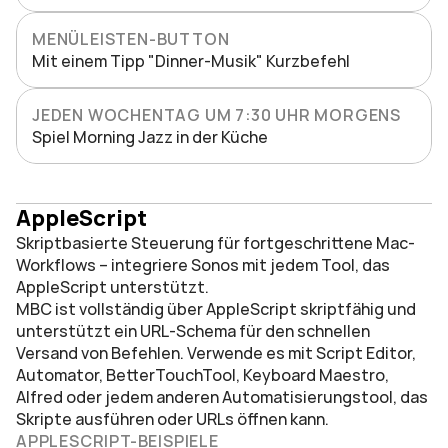
MENÜLEISTEN-BUTTON
Mit einem Tipp "Dinner-Musik" Kurzbefehl
JEDEN WOCHENTAG UM 7:30 UHR MORGENS
Spiel Morning Jazz in der Küche
AppleScript
Skriptbasierte Steuerung für fortgeschrittene Mac-
Workflows – integriere Sonos mit jedem Tool, das 
AppleScript unterstützt.
MBC ist vollständig über AppleScript skriptfähig und 
unterstützt ein URL-Schema für den schnellen 
Versand von Befehlen. Verwende es mit Script Editor, 
Automator, BetterTouchTool, Keyboard Maestro, 
Alfred oder jedem anderen Automatisierungstool, das 
Skripte ausführen oder URLs öffnen kann.
APPLESCRIPT-BEISPIELE