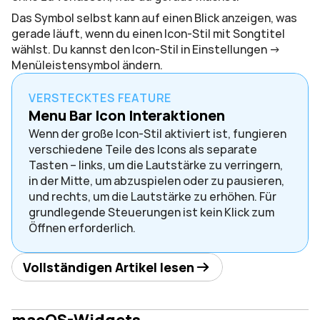
Das Symbol selbst kann auf einen Blick anzeigen, was 
gerade läuft, wenn du einen Icon-Stil mit Songtitel 
wählst. Du kannst den Icon-Stil in Einstellungen -> 
Menüleistensymbol ändern.
VERSTECKTES FEATURE
Menu Bar Icon Interaktionen
Wenn der große Icon-Stil aktiviert ist, fungieren 
verschiedene Teile des Icons als separate 
Tasten – links, um die Lautstärke zu verringern, 
in der Mitte, um abzuspielen oder zu pausieren, 
und rechts, um die Lautstärke zu erhöhen. Für 
grundlegende Steuerungen ist kein Klick zum 
Öffnen erforderlich.
Vollständigen Artikel lesen