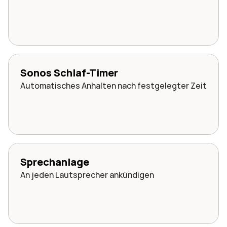
Sonos Schlaf-Timer
Automatisches Anhalten nach festgelegter Zeit
Sprechanlage
An jeden Lautsprecher ankündigen