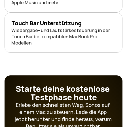
Apple Music und mehr.
Touch Bar Unterstützung
Wiedergabe- und Lautstärkesteuerung in der 
Touch Bar bei kompatiblen MacBook Pro 
Modellen.
Starte deine kostenlose 
Testphase heute
Erlebe den schnellsten Weg, Sonos auf 
einem Mac zu steuern. Lade die App 
jetzt herunter und finde heraus, warum 
Benutzer sie als unverzichtbar 