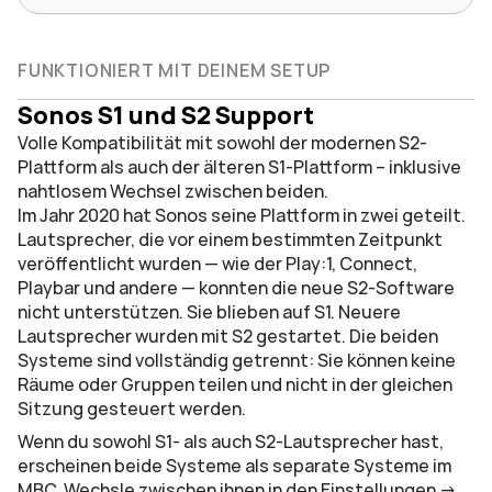
FUNKTIONIERT MIT DEINEM SETUP
Sonos S1 und S2 Support
Volle Kompatibilität mit sowohl der modernen S2-
Plattform als auch der älteren S1-Plattform – inklusive 
nahtlosem Wechsel zwischen beiden.
Im Jahr 2020 hat Sonos seine Plattform in zwei geteilt. 
Lautsprecher, die vor einem bestimmten Zeitpunkt 
veröffentlicht wurden — wie der Play:1, Connect, 
Playbar und andere — konnten die neue S2-Software 
nicht unterstützen. Sie blieben auf S1. Neuere 
Lautsprecher wurden mit S2 gestartet. Die beiden 
Systeme sind vollständig getrennt: Sie können keine 
Räume oder Gruppen teilen und nicht in der gleichen 
Sitzung gesteuert werden.
Wenn du sowohl S1- als auch S2-Lautsprecher hast, 
erscheinen beide Systeme als separate Systeme im 
MBC. Wechsle zwischen ihnen in den Einstellungen -> 