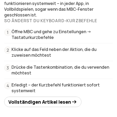
funktionieren systemweit – in jeder App, in 
Vollbildspielen, sogar wenn das MBC-Fenster 
geschlossen ist.
SO ÄNDERST DU KEYBOARD-KURZBEFEHLE
Öffne MBC und gehe zu Einstellungen → 
1
Tastaturkurzbefehle
Klicke auf das Feld neben der Aktion, die du 
2
zuweisen möchtest
Drücke die Tastenkombination, die du verwenden 
3
möchtest
Erledigt – der Kurzbefehl funktioniert sofort 
4
systemweit
Vollständigen Artikel lesen