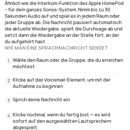
Ähnlich wie die Interkom-Funktion des Apple HomePod 
– für dein ganzes Sonos-System. Nimm bis zu 30 
Sekunden Audio auf und spiel es in jedem Raum oder 
jeder Gruppe ab. Die Nachricht pausiert automatisch 
die aktuelle Wiedergabe, spielt die Durchsage ab und 
setzt dann die Wiedergabe an der Stelle fort, an der 
du aufgehört hast.
WIE MAN EINE SPRACHNACHRICHT SENDET
Wähle den Raum oder die Gruppe, die du erreichen 
1
möchtest
Klicke auf das Voicemail-Element, um mit der 
2
Aufnahme zu beginnen
Sprich deine Nachricht ein
3
Klicke nochmal, wenn du fertig bist — es wird 
4
sofort auf den ausgewählten Lautsprechern 
abgespielt.