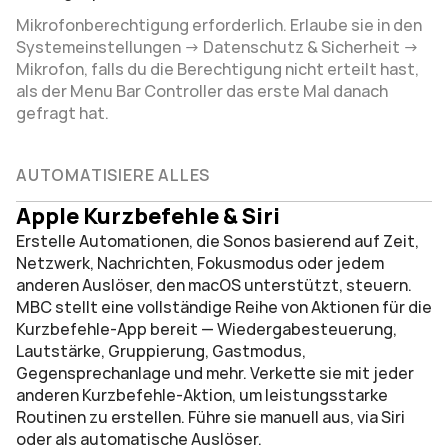
Mikrofonberechtigung erforderlich. Erlaube sie in den 
Systemeinstellungen → Datenschutz & Sicherheit → 
Mikrofon, falls du die Berechtigung nicht erteilt hast, 
als der Menu Bar Controller das erste Mal danach 
gefragt hat.
AUTOMATISIERE ALLES
Apple Kurzbefehle & Siri
Erstelle Automationen, die Sonos basierend auf Zeit, 
Netzwerk, Nachrichten, Fokusmodus oder jedem 
anderen Auslöser, den macOS unterstützt, steuern.
MBC stellt eine vollständige Reihe von Aktionen für die 
Kurzbefehle-App bereit — Wiedergabesteuerung, 
Lautstärke, Gruppierung, Gastmodus, 
Gegensprechanlage und mehr. Verkette sie mit jeder 
anderen Kurzbefehle-Aktion, um leistungsstarke 
Routinen zu erstellen. Führe sie manuell aus, via Siri 
oder als automatische Auslöser.