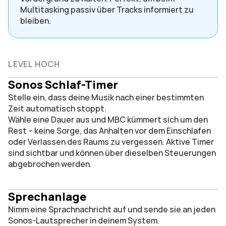
Multitasking passiv über Tracks informiert zu 
bleiben.
LEVEL HOCH
Sonos Schlaf-Timer
Stelle ein, dass deine Musik nach einer bestimmten 
Zeit automatisch stoppt.
Wähle eine Dauer aus und MBC kümmert sich um den 
Rest – keine Sorge, das Anhalten vor dem Einschlafen 
oder Verlassen des Raums zu vergessen. Aktive Timer 
sind sichtbar und können über dieselben Steuerungen 
abgebrochen werden.
Sprechanlage
Nimm eine Sprachnachricht auf und sende sie an jeden 
Sonos-Lautsprecher in deinem System.