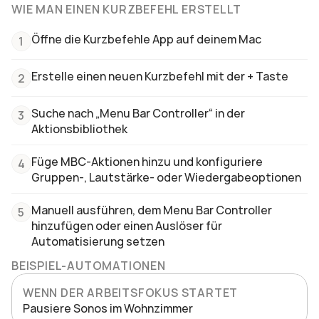
WIE MAN EINEN KURZBEFEHL ERSTELLT
Öffne die Kurzbefehle App auf deinem Mac
1
Erstelle einen neuen Kurzbefehl mit der + Taste
2
Suche nach „Menu Bar Controller“ in der 
3
Aktionsbibliothek
Füge MBC-Aktionen hinzu und konfiguriere 
4
Gruppen-, Lautstärke- oder Wiedergabeoptionen
Manuell ausführen, dem Menu Bar Controller 
5
hinzufügen oder einen Auslöser für 
Automatisierung setzen
BEISPIEL-AUTOMATIONEN
WENN DER ARBEITSFOKUS STARTET
Pausiere Sonos im Wohnzimmer