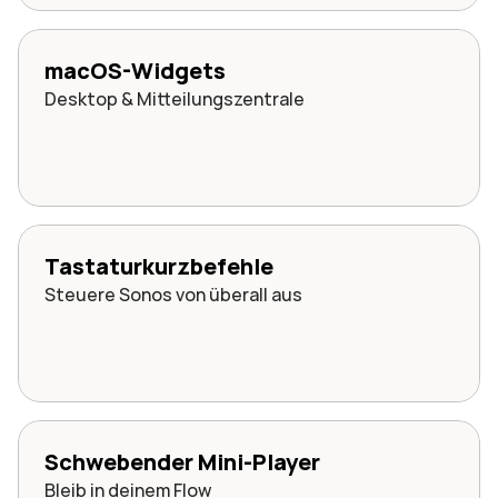
macOS-Widgets
Desktop & Mitteilungszentrale
Tastaturkurzbefehle
Steuere Sonos von überall aus
Schwebender Mini-Player
Bleib in deinem Flow