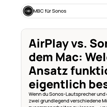
MBC für Sonos
AirPlay vs. So
dem Mac: Wel
Ansatz funktio
eigentlich be
Wenn du Sonos-Lautsprecher und ei
zwei grundlegend verschiedene Mög